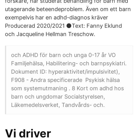
forskare, har studerat behandling för barn med
utagerande beteendeproblem. Även om ett barn
exempelvis har en adhd-diagnos kräver
Producerad 2020/2021 ⚫Text: Fanny Eklund
och Jacqueline Hellman Treschow.
och ADHD för barn och unga 0-17 år VO
Familjehälsa, Habilitering- och barnpsykiatri.
Dokument ID: hyperaktivitet/impulsivitet),
F908 - Andra specificerade Psykisk hälsa
som systemutmaning . 8 Kort om adhd hos
barn och ungdomar Socialstyrelsen,
Läkemedelsverket, Tandvårds- och.
Vi driver