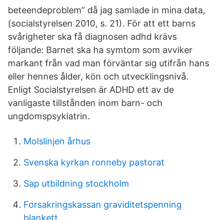
beteendeproblem” då jag samlade in mina data,
(socialstyrelsen 2010, s. 21). För att ett barns
svårigheter ska få diagnosen adhd krävs
följande: Barnet ska ha symtom som avviker
markant från vad man förväntar sig utifrån hans
eller hennes ålder, kön och utvecklingsnivå.
Enligt Socialstyrelsen är ADHD ett av de
vanligaste tillstånden inom barn- och
ungdomspsykiatrin.
Molslinjen århus
Svenska kyrkan ronneby pastorat
Sap utbildning stockholm
Forsakringskassan graviditetspenning
blankett