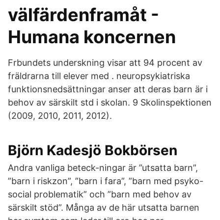
välfärdenframåt -
Humana koncernen
Frbundets underskning visar att 94 procent av
fräldrarna till elever med . neuropsykiatriska
funktionsnedsättningar anser att deras barn är i
behov av särskilt std i skolan. 9 Skolinspektionen
(2009, 2010, 2011, 2012).
Björn Kadesjö Bokbörsen
Andra vanliga beteck-ningar är ”utsatta barn”,
”barn i riskzon”, ”barn i fara”, ”barn med psyko-
social problematik” och ”barn med behov av
särskilt stöd”. Många av de här utsatta barnen