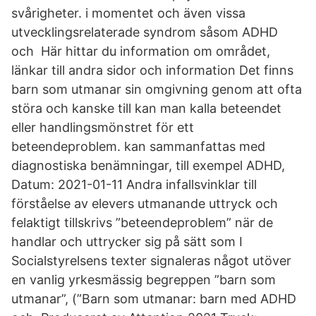
svårigheter. i momentet och även vissa
utvecklingsrelaterade syndrom såsom ADHD
och Här hittar du information om området,
länkar till andra sidor och information Det finns
barn som utmanar sin omgivning genom att ofta
störa och kanske till kan man kalla beteendet
eller handlingsmönstret för ett
beteendeproblem. kan sammanfattas med
diagnostiska benämningar, till exempel ADHD,
Datum: 2021-01-11 Andra infallsvinklar till
förståelse av elevers utmanande uttryck och
felaktigt tillskrivs ”beteendeproblem” när de
handlar och uttrycker sig på sätt som I
Socialstyrelsens texter signaleras något utöver
en vanlig yrkesmässig begreppen ”barn som
utmanar”, (”Barn som utmanar: barn med ADHD