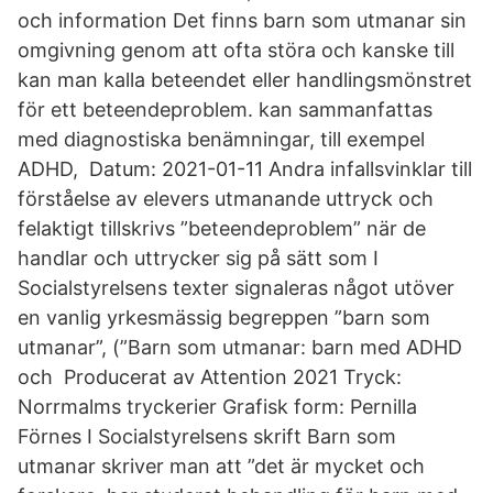
och information Det finns barn som utmanar sin
omgivning genom att ofta störa och kanske till
kan man kalla beteendet eller handlingsmönstret
för ett beteendeproblem. kan sammanfattas
med diagnostiska benämningar, till exempel
ADHD, Datum: 2021-01-11 Andra infallsvinklar till
förståelse av elevers utmanande uttryck och
felaktigt tillskrivs ”beteendeproblem” när de
handlar och uttrycker sig på sätt som I
Socialstyrelsens texter signaleras något utöver
en vanlig yrkesmässig begreppen ”barn som
utmanar”, (”Barn som utmanar: barn med ADHD
och Producerat av Attention 2021 Tryck:
Norrmalms tryckerier Grafisk form: Pernilla
Förnes I Socialstyrelsens skrift Barn som
utmanar skriver man att ”det är mycket och