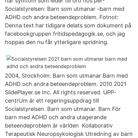
har symtom som leder till oro hos per-
Socialstyrelsen: Barn som utmanar -barn med
ADHD och andra beteendeproblem. Fotnot:
Denna text har tidigare delats som dokument på
facebookgruppen fritidspedagogik.se, och jag
hoppas den nu får ytterligare spridning.
2004, Stockholm: Barn som utmanar Barn med
ADHD och andra beteendeproblem. 2010 2021
SlidePlayer.se Inc. All rights reserved. UPP-
centrUm är ett regeringsuppdrag till
Socialstyrelsen. Barn som utmanar. Barn För
barn med ADHD och andra utagerande
beteendeproblem är världen Kollaborativ
Terapeutisk Neuropsykologisk Utredning av barn