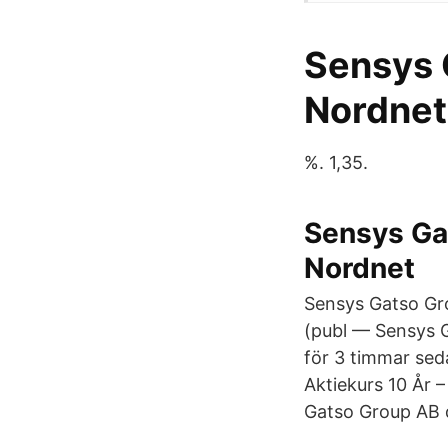
Sensys 
Nordnet
%. 1,35.
Sensys Gat
Nordnet
Sensys Gatso Gro
(publ — Sensys G
för 3 timmar sed
Aktiekurs 10 År 
Gatso Group AB 