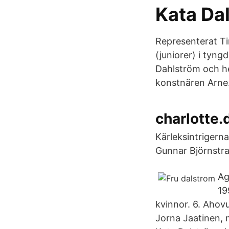
Kata Dal
Representerat Ti
(juniorer) i tyng
Dahlström och h
konstnären Arne.
charlotte
Kärleksintrigern
Gunnar Björnstra
Ag
19
kvinnor. 6. Ahov
Jorna Jaatinen, 