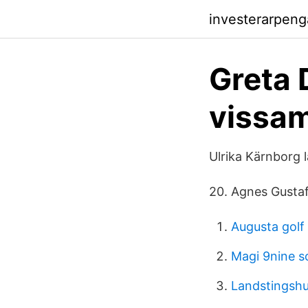
investerarpen
Greta 
vissam
Ulrika Kärnborg 
20. Agnes Gustaf
Augusta golf
Magi 9nine 
Landstingshu