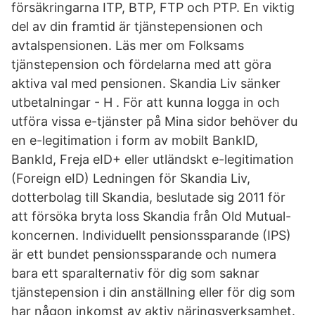
försäkringarna ITP, BTP, FTP och PTP. En viktig
del av din framtid är tjänstepensionen och
avtalspensionen. Läs mer om Folksams
tjänstepension och fördelarna med att göra
aktiva val med pensionen. Skandia Liv sänker
utbetalningar - H . För att kunna logga in och
utföra vissa e-tjänster på Mina sidor behöver du
en e-legitimation i form av mobilt BankID,
BankId, Freja eID+ eller utländskt e-legitimation
(Foreign eID) Ledningen för Skandia Liv,
dotterbolag till Skandia, beslutade sig 2011 för
att försöka bryta loss Skandia från Old Mutual-
koncernen. Individuellt pensionssparande (IPS)
är ett bundet pensionssparande och numera
bara ett sparalternativ för dig som saknar
tjänstepension i din anställning eller för dig som
har någon inkomst av aktiv näringsverksamhet.