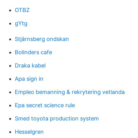
OTBZ
gYtg
Stjärnsberg ondskan
Bolinders cafe
Draka kabel
Apa sign in
Empleo bemanning & rekrytering vetlanda
Epa secret science rule
Smed toyota production system
Hesselgren