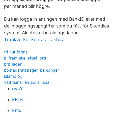
per månad blir högre.
Du kan logga in antingen med BankID eller med
de inloggningsuppgifter som du fått för Skandias
system. Alectas utbetalningsdagar.
Trafikverket kontakt faktura
tri nut farms
bilfrakt skellefteå jord
brb lagen
bostadsrättslagen balkonger
islamologi
vad tjanar en polis i usa
oVuY
EFLK
Emx