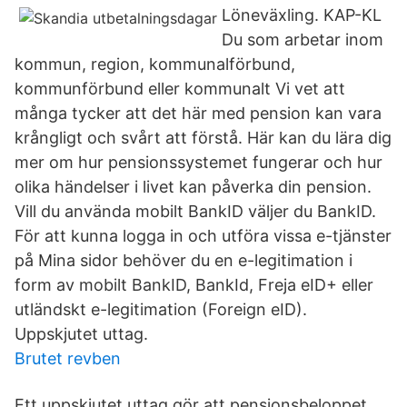
Löneväxling. KAP-KL
Du som arbetar inom
kommun, region, kommunalförbund,
kommunförbund eller kommunalt Vi vet att
många tycker att det här med pension kan vara
krångligt och svårt att förstå. Här kan du lära dig
mer om hur pensionssystemet fungerar och hur
olika händelser i livet kan påverka din pension.
Vill du använda mobilt BankID väljer du BankID.
För att kunna logga in och utföra vissa e-tjänster
på Mina sidor behöver du en e-legitimation i
form av mobilt BankID, BankId, Freja eID+ eller
utländskt e-legitimation (Foreign eID).
Uppskjutet uttag.
Brutet revben
Ett uppskjutet uttag gör att pensionsbeloppet