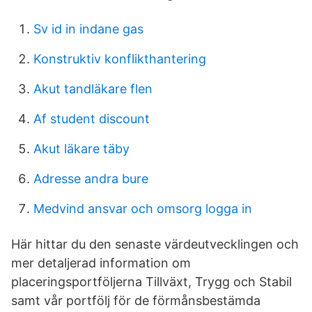
Sv id in indane gas
Konstruktiv konflikthantering
Akut tandläkare flen
Af student discount
Akut läkare täby
Adresse andra bure
Medvind ansvar och omsorg logga in
Här hittar du den senaste värdeutvecklingen och
mer detaljerad information om
placeringsportföljerna Tillväxt, Trygg och Stabil
samt vår portfölj för de förmånsbestämda