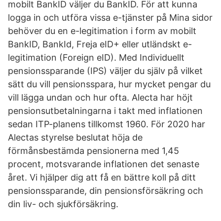
mobilt BankID väljer du BankID. För att kunna
logga in och utföra vissa e-tjänster på Mina sidor
behöver du en e-legitimation i form av mobilt
BankID, BankId, Freja eID+ eller utländskt e-
legitimation (Foreign eID). Med Individuellt
pensionssparande (IPS) väljer du själv på vilket
sätt du vill pensionsspara, hur mycket pengar du
vill lägga undan och hur ofta. Alecta har höjt
pensionsutbetalningarna i takt med inflationen
sedan ITP-planens tillkomst 1960. För 2020 har
Alectas styrelse beslutat höja de
förmånsbestämda pensionerna med 1,45
procent, motsvarande inflationen det senaste
året. Vi hjälper dig att få en bättre koll på ditt
pensionssparande, din pensionsförsäkring och
din liv- och sjukförsäkring.