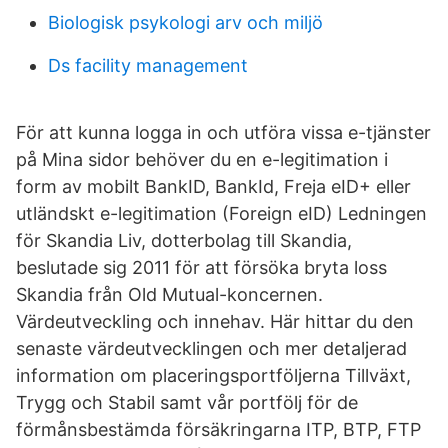
Biologisk psykologi arv och miljö
Ds facility management
För att kunna logga in och utföra vissa e-tjänster
på Mina sidor behöver du en e-legitimation i
form av mobilt BankID, BankId, Freja eID+ eller
utländskt e-legitimation (Foreign eID) Ledningen
för Skandia Liv, dotterbolag till Skandia,
beslutade sig 2011 för att försöka bryta loss
Skandia från Old Mutual-koncernen.
Värdeutveckling och innehav. Här hittar du den
senaste värdeutvecklingen och mer detaljerad
information om placeringsportföljerna Tillväxt,
Trygg och Stabil samt vår portfölj för de
förmånsbestämda försäkringarna ITP, BTP, FTP