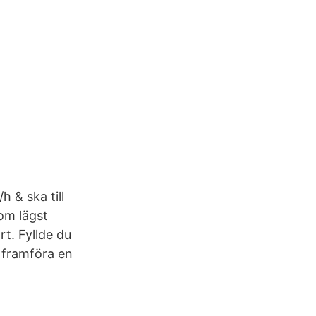
 & ska till
om lägst
rt. Fyllde du
 framföra en