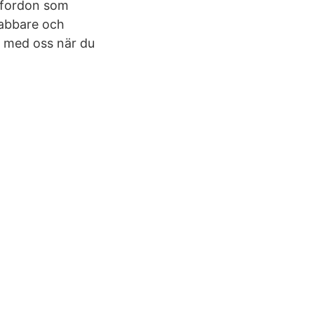
t fordon som
snabbare och
la med oss när du