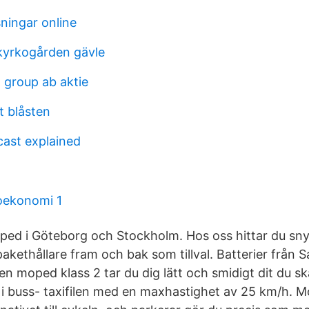
ningar online
kyrkogården gävle
 group ab aktie
 blåsten
cast explained
oekonomi 1
ped i Göteborg och Stockholm. Hos oss hittar du sn
kethållare fram och bak som tillval. Batterier från
n moped klass 2 tar du dig lätt och smidigt dit du sk
i buss- taxifilen med en maxhastighet av 25 km/h. M