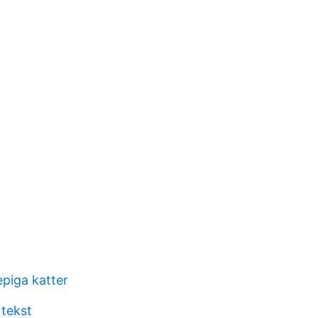
piga katter
 tekst